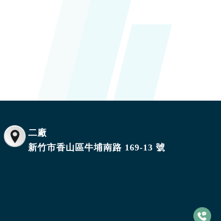
二廠
新竹市香山區牛埔南路 169-13 號