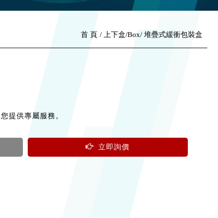
首 頁
上下盒/Box
堆疊式緩衝包裝盒
為您提供專屬服務。
立即詢價