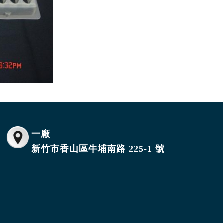
一廠
新竹市香山區牛埔南路 225-1 號