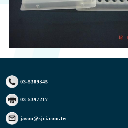
03-5389345
03-5397217
jason@sjci.com.tw