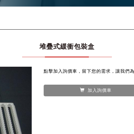
堆疊式緩衝包裝盒
點擊加入詢價車，留下您的需求，讓我們
加入詢價車