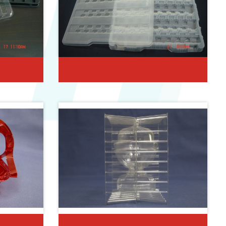
堆疊式緩衝包裝盒