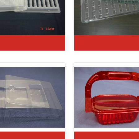
堆疊式緩衝包裝盒
外扣式緩衝包裝盒