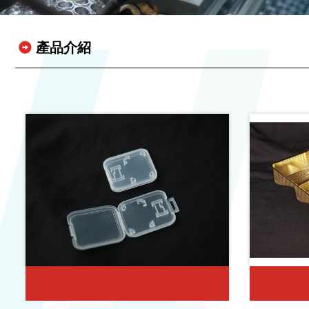
產品介紹
記憶卡盒/手工摺盒