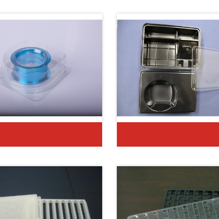
上下蓋
組合式上下盒