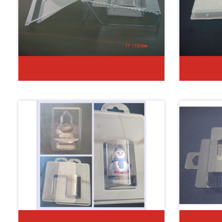
上扣式緩衝包裝盒