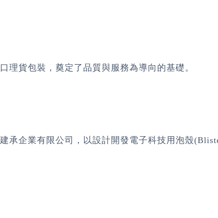
口理貨包裝，奠定了品質與服務為導向的基礎。
業有限公司，以設計開發電子科技用泡殼(Blister)托