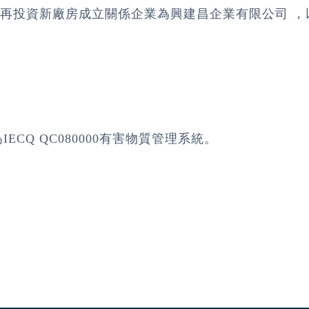
再投資新廠房成立關係企業為興建昌企業有限公司 ，
IECQ QC080000有害物質管理系統。