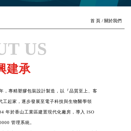
首 頁
關於我們
UT US
興建承
87 年，專精塑膠包裝設計製造，以『品質至上、客
代工起家，逐步發展至電子科技與生物醫學領
04 年於香山工業區建置現代化廠房，導入 ISO
080000 管理系統。