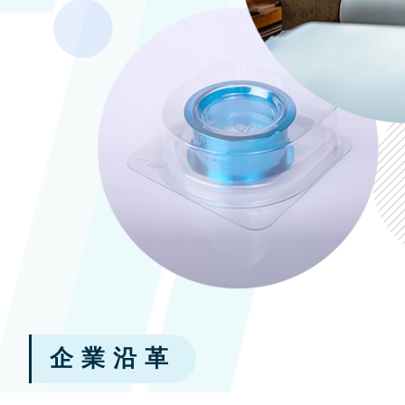
企 業 沿 革