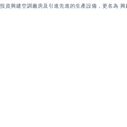
投資興建空調廠房及引進先進的生產設備，更名為 興