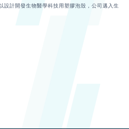
以設計開發生物醫學科技用塑膠泡殼，公司邁入生