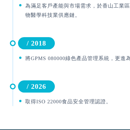
為滿足客戶產能與市場需求，於香山工業區
物醫學科技業供應鏈。
/ 2018
將GPMS 080000綠色產品管理系統，更進為
/ 2026
取得ISO 22000食品安全管理認證。