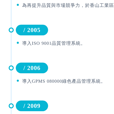
為再提升品質與市場競爭力，於香山工業區
/ 2005
導入ISO 9001品質管理系統。
/ 2006
導入GPMS 080000綠色產品管理系統。
/ 2009