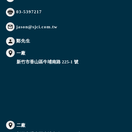
03-5397217
jason@sjci.com.tw
鄭先生
一廠
新竹市香山區牛埔南路 225-1 號
二廠