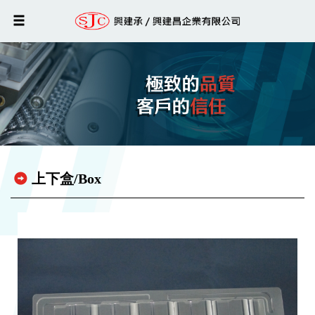
上下盒/Box